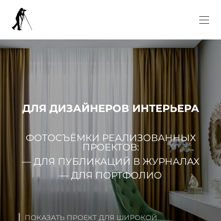
ДЛЯ ДИЗАЙНЕРОВ ИНТЕРЬЕРА
ФОТОСЪЁМКИ РЕАЛИЗОВАННЫХ
ПРОЕКТОВ:
— ДЛЯ ПУБЛИКАЦИЙ В ЖУРНАЛАХ
— ДЛЯ ПОРТФОЛИО
ПОКАЗАТЬ ПРОЕКТ ДЛЯ ШИРОКОЙ