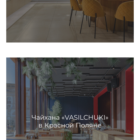
Чайхана «VASILCHUKI»
в Красной Поляне