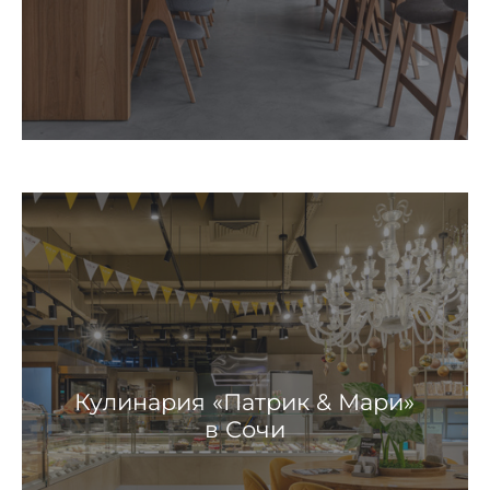
Кулинария «Патрик & Мари»
в Сочи