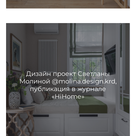
Дизайн проект Светланы
Молиной @molina.design.krd,
публикация в журнале
«HiHome»