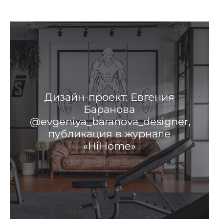
Дизайн-проект: Евгения
Баранова
@evgeniya_baranova_designer,
публикация в журнале
«HiHome»