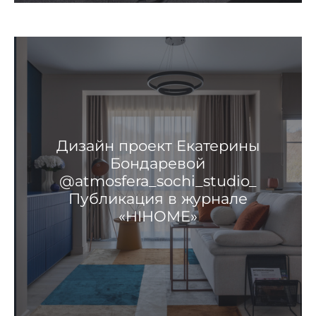
Дизайн проект Екатерины
Бондаревой
@atmosfera_sochi_studio_
Публикация в журнале
«HIHOME»