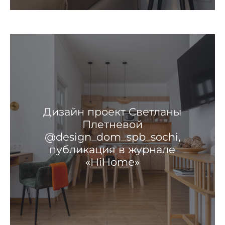
Дизайн проект Светланы
Плетневой
@design_dom_spb_sochi,
публикация в журнале
«HiHome»