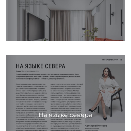
На языке севера