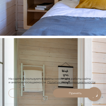
На сайте используются файлы cookie для работы сайта
и анализа посещаемости.
Политика конфиденциальности
Отклонить
Принять