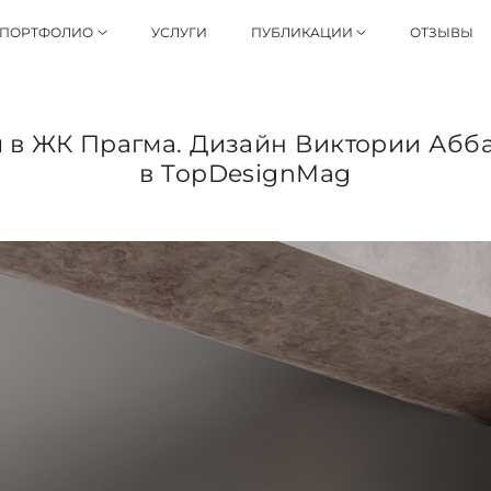
ПОРТФОЛИО
УСЛУГИ
ПУБЛИКАЦИИ
ОТЗЫВЫ
 в ЖК Прагма. Дизайн Виктории Абб
в TopDesignMag