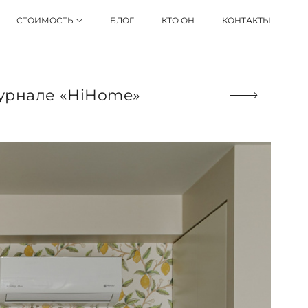
СТОИМОСТЬ
БЛОГ
КТО ОН
КОНТАКТЫ
журнале «HiHome»