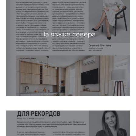
На языке севера