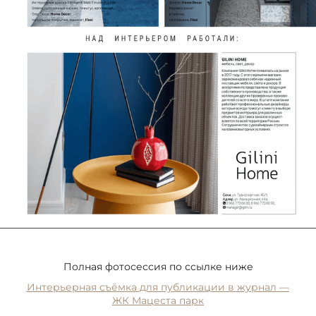
Полная фотосессия по ссылке ниже
Интерьерная съёмка для публикации в журнал —
ЖК Мацеста парк