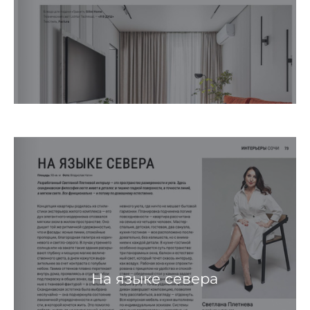
На языке севера