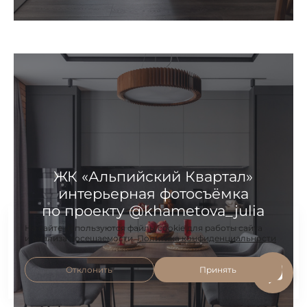
ЖК «Альпийский Квартал»
интерьерная фотосъёмка
по проекту @khametova_julia
На сайте используются файлы cookie для работы сайта
и анализа посещаемости.
Политика конфиденциальности
Отклонить
Принять