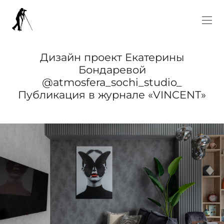
Дизайн проект Екатерины
Бондаревой
@atmosfera_sochi_studio_
Публикация в журнале «VINCENТ»