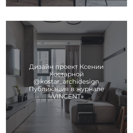
Дизайн проект Ксении
Костарной
@kostar_archidesign
Публикация в журнале
«VINCENT»