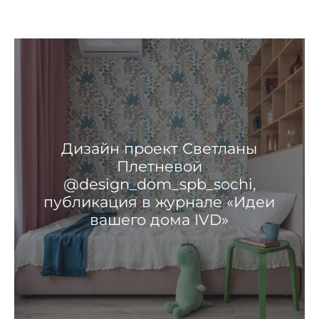
Дизайн проект Светланы
Плетневой
@design_dom_spb_sochi,
публикация в журнале «Идеи
вашего дома IVD»