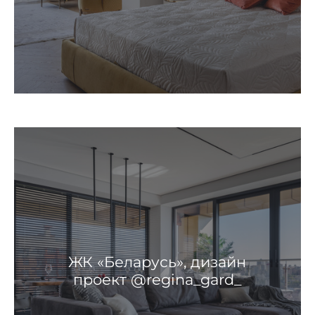
ЖК «Беларусь», дизайн
проект @regina_gard_