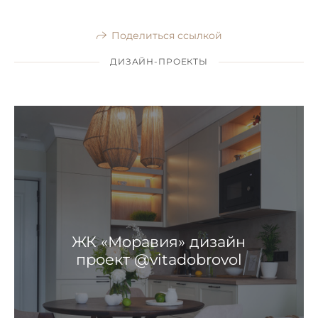
Поделиться ссылкой
ДИЗАЙН-ПРОЕКТЫ
ЖК «Моравия» дизайн
проект @vitadobrovol