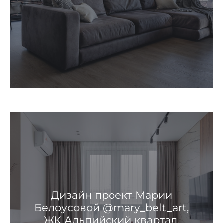
Дизайн проект Марии
Белоусовой @mary_belt_art,
ЖК Альпийский квартал,