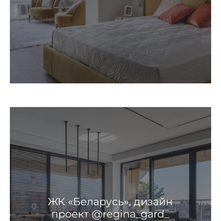
ЖК «Беларусь», дизайн
проект @regina_gard_