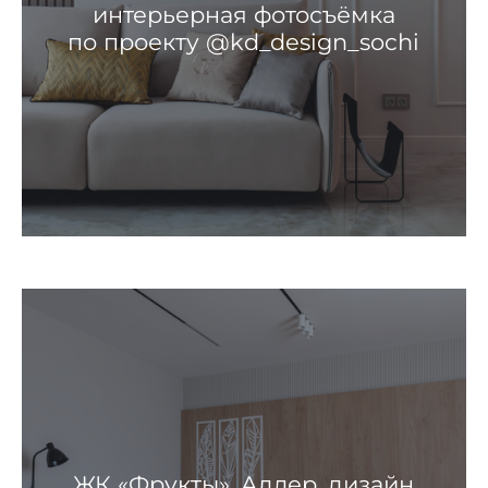
интерьерная фотосъёмка
по проекту @kd_design_sochi
ЖК «Фрукты», Адлер, дизайн