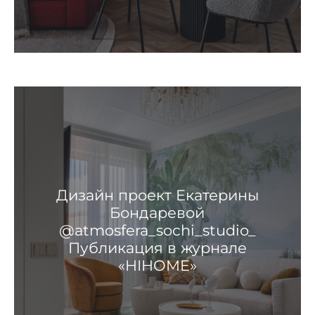
Дизайн проект Екатерины
Бондаревой
@atmosfera_sochi_studio_
Публикация в журнале
«HIHOME»