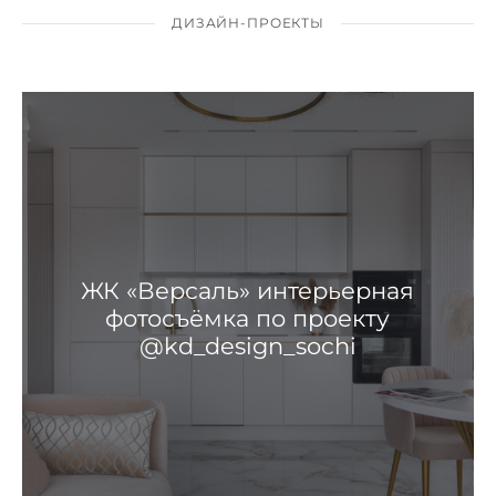
ДИЗАЙН-ПРОЕКТЫ
ЖК «Версаль» интерьерная
фотосъёмка по проекту
@kd_design_sochi