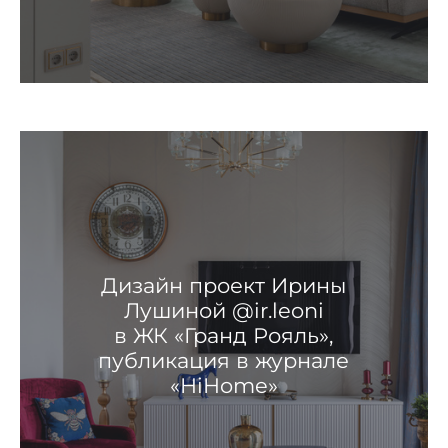
Дизайн проект Ирины
Лушиной @ir.leoni
в ЖК «Гранд Рояль»,
публикация в журнале
«HiHome»