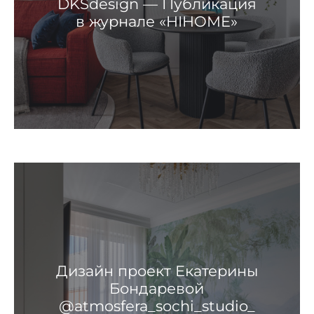
DKSdesign — Публикация
в журнале «HIHOME»
Дизайн проект Екатерины
Бондаревой
@atmosfera_sochi_studio_