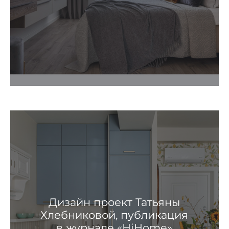
Дизайн проект Татьяны
Хлебниковой, публикация
в журнале «HiHome»