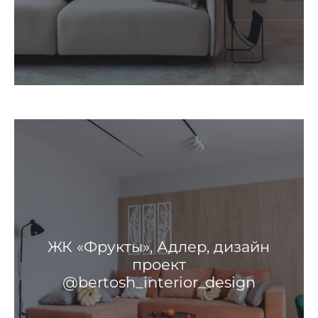
ЖК «Фрукты», Адлер, дизайн
проект
@bertosh_interior_design