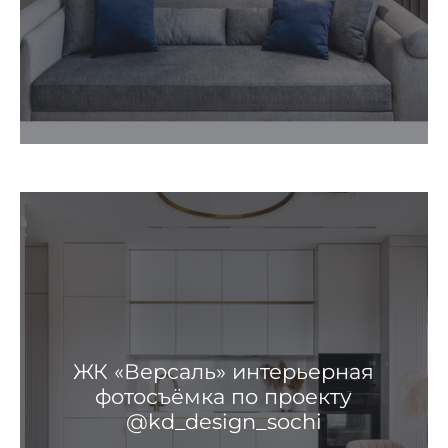
ЖК «Версаль» интерьерная
фотосъёмка по проекту
@kd_design_sochi