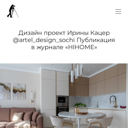
Дизайн проект Ирины Кацер
@artel_design_sochi Публикация
в журнале «HIHOME»