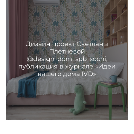
Дизайн проект Светланы
Плетневой
@design_dom_spb_sochi,
публикация в журнале «Идеи
вашего дома IVD»