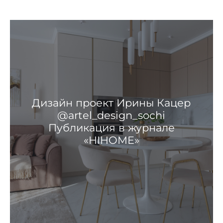
Дизайн проект Ирины Кацер
@artel_design_sochi
Публикация в журнале
«HIHOME»