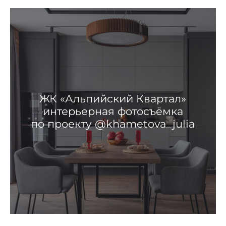
ЖК «Альпийский Квартал»
интерьерная фотосъёмка
по проекту @khametova_julia