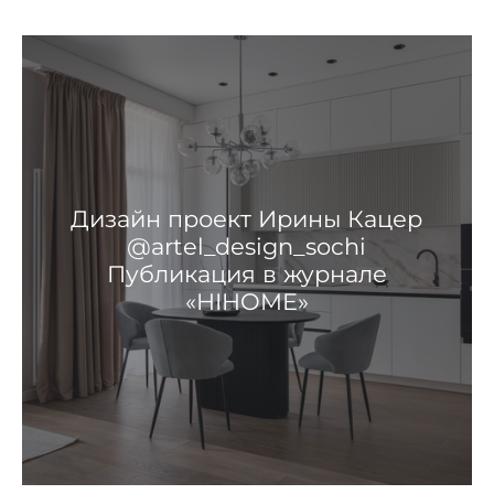
Дизайн проект Ирины Кацер
@artel_design_sochi
Публикация в журнале
«HIHOME»