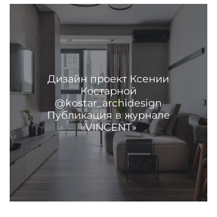
Дизайн проект Ксении
Костарной
@kostar_archidesign
Публикация в журнале
«VINCENT»