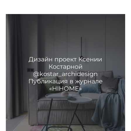
Дизайн проект Ксении
Костарной
@kostar_archidesign
Публикация в журнале
«HIHOME»