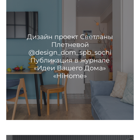
Дизайн проект Светланы
Плетневой
@design_dom_spb_sochi
Публикация в журнале
«Идеи Вашего Дома»
«HiHome»