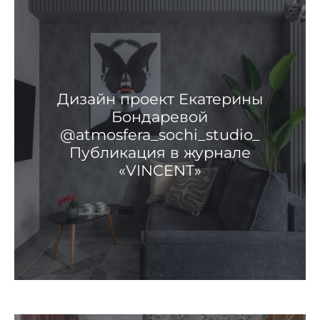
Дизайн проект Екатерины
Бондаревой
@atmosfera_sochi_studio_
Публикация в журнале
«VINCENТ»