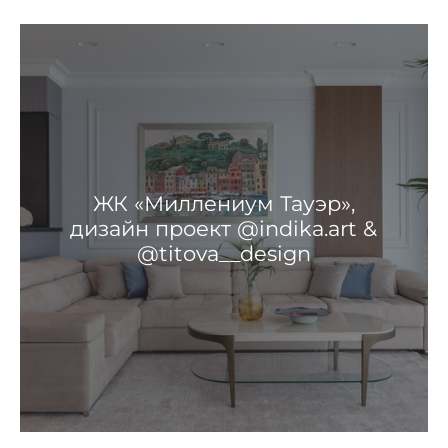
ЖК «Миллениум Тауэр»,
дизайн проект @indika.art &
@titova__design